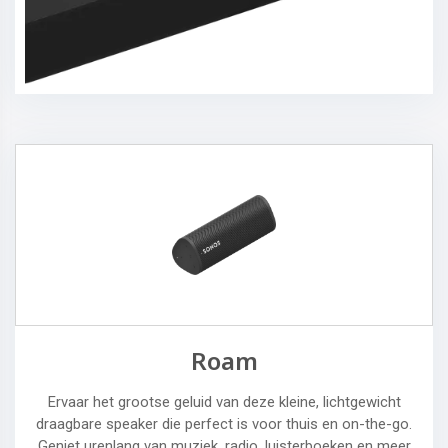
Roam
Ervaar het grootse geluid van deze kleine, lichtgewicht
draagbare speaker die perfect is voor thuis en on-the-go.
Geniet urenlang van muziek, radio, luisterboeken en meer