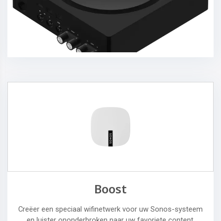
Boost
Creëer een speciaal wifinetwerk voor uw Sonos-systeem
en luister ononderbroken naar uw favoriete content.