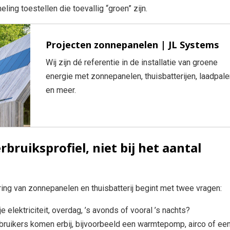
ling toestellen die toevallig “groen” zijn.
Projecten zonnepanelen | JL Systems
Wij zijn dé referentie in de installatie van groene
energie met zonnepanelen, thuisbatterijen, laadpale
en meer.
erbruiksprofiel, niet bij het aantal
ng van zonnepanelen en thuisbatterij begint met twee vragen:
e elektriciteit, overdag, ’s avonds of vooral ’s nachts?
ruikers komen erbij, bijvoorbeeld een warmtepomp, airco of ee