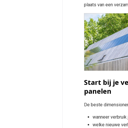
plaats van een verzame
Start bij je v
panelen
De beste dimensioneri
wanneer verbruik j
welke nieuwe verb