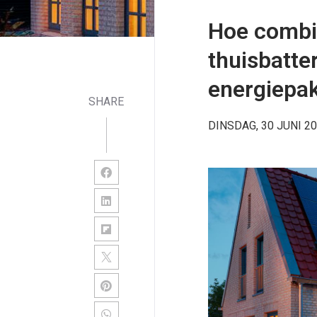
Hoe combi
thuisbatter
energiepa
SHARE
DINSDAG, 30 JUNI 2