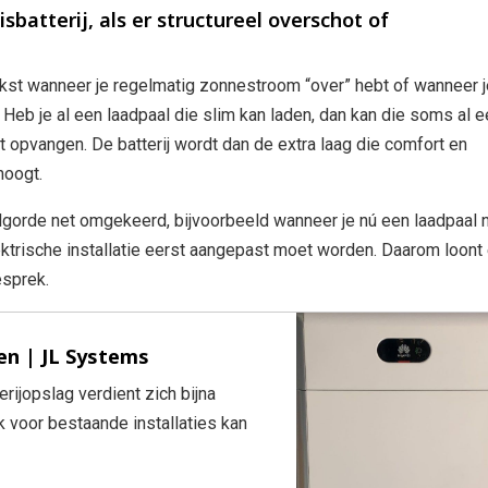
sbatterij, als er structureel overschot of
erkst wanneer je regelmatig zonnestroom “over” hebt of wanneer j
 Heb je al een laadpaal die slim kan laden, dan kan die soms al 
t opvangen. De batterij wordt dan de extra laag die comfort en
hoogt.
lgorde net omgekeerd, bijvoorbeeld wanneer je nú een laadpaal 
ektrische installatie eerst aangepast moet worden. Daarom loont
sprek.
en | JL Systems
erijopslag verdient zich bijna
 voor bestaande installaties kan