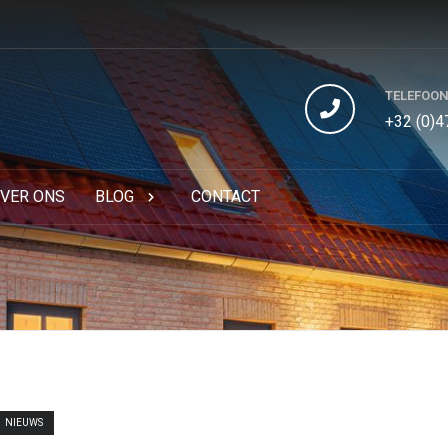
TELEFOO
+32 (0)4
VER ONS
BLOG
CONTACT
NIEUWS