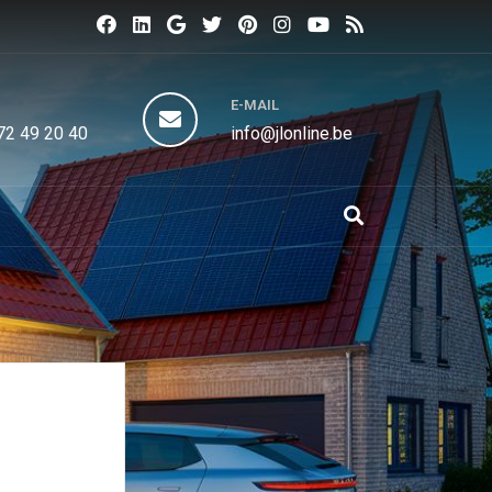
N
E-MAIL
72 49 20 40
info@jlonline.be