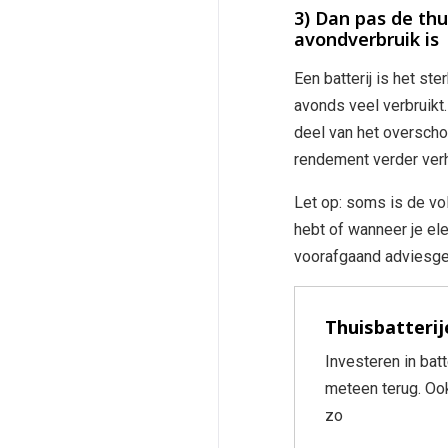
3) Dan pas de thui
avondverbruik is
Een batterij is het st
avonds veel verbruikt.
deel van het overscho
rendement verder ver
Let op: soms is de vo
hebt of wanneer je el
voorafgaand adviesge
Thuisbatterij
Investeren in batt
meteen terug. Ook
zo