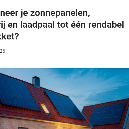
neer je zonnepanelen,
ij en laadpaal tot één rendabel
kket?
026