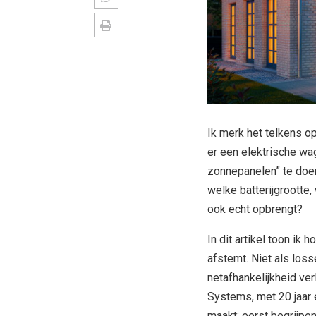
Ik merk het telkens op
er een elektrische wag
zonnepanelen” te doen.
welke batterijgrootte,
ook echt opbrengt?
In dit artikel toon ik
afstemt. Niet als loss
netafhankelijkheid ver
Systems, met 20 jaar e
maakt: eerst begrijpen