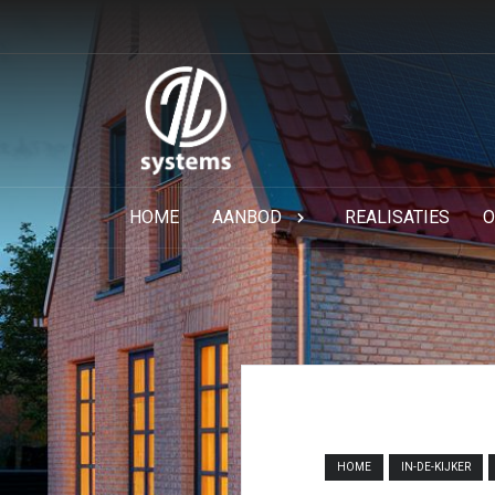
HOME
AANBOD
REALISATIES
O
HOME
IN-DE-KIJKER