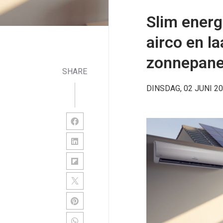
Slim energ
airco en l
zonnepane
SHARE
DINSDAG, 02 JUNI 2