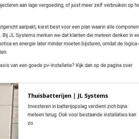
njecteren aan lage vergoeding, of juist meer zelf verbruiken op h
tgericht aanpakt, kiest best voor een plan waarin alle componen
 Bij JL Systems merken we dat klanten die meteen denken in e
motica en energie later minder moeten bijsturen, omdat de logica
ten.
sis van een goede pv-installatie? Kijk dan op de pagina over
Thuisbatterijen | JL Systems
Investeren in batterijopslag verdient zich bijna
meteen terug. Ook voor bestaande installaties kan
zo