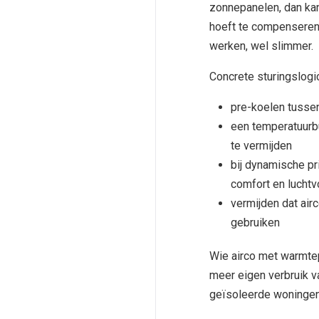
zonnepanelen, dan kan
hoeft te compenseren.
werken, wel slimmer.
Concrete sturingslogi
pre-koelen tusse
een temperatuurbu
te vermijden
bij dynamische p
comfort en luchtv
vermijden dat airc
gebruiken
Wie airco met warmte
meer eigen verbruik v
geïsoleerde woningen