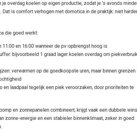
 je overdag koelen op eigen productie, zodat je ’s avonds minde
 Dat is comfort verhogen met domotica in de praktijk: niet harde
ca die goed werkt:
n 11:00 en 16:00 wanneer de pv-opbrengst hoog is
ffer: bijvoorbeeld 1 graad lager koelen overdag om piekverbruik
rijzen: verwarmen op de goedkoopste uren, maar binnen grenzen
ochtigheid
o en laadpaal tegelijk een piek veroorzaken, door prioriteiten te
pomp en zonnepanelen combineert, krijgt vaak een dubbele wins
an zonne-energie en een stabieler binnenklimaat, zeker in goed
.