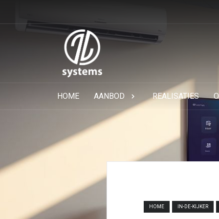
HOME
AANBOD
REALISATIES
O
HOME
IN-DE-KIJKER