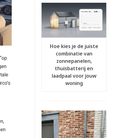
Hoe kies je de juiste
combinatie van
 “op
zonnepanelen,
gen
thuisbatterij en
tale
laadpaal voor jouw
woning
rco’s
n,
nen