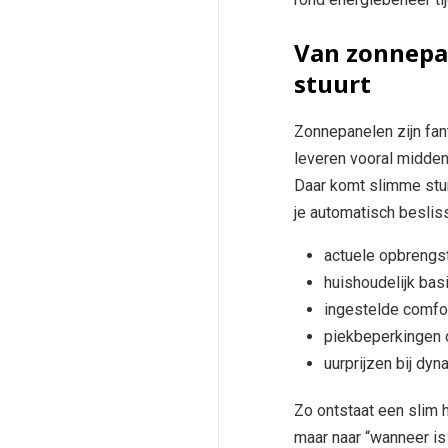
Van zonnepan
stuurt
Zonnepanelen zijn fan
leveren vooral midden
Daar komt slimme sturi
je automatisch beslis
actuele opbrengs
huishoudelijk basi
ingestelde comfor
piekbeperkingen 
uurprijzen bij dy
Zo ontstaat een slim hu
maar naar “wanneer is 