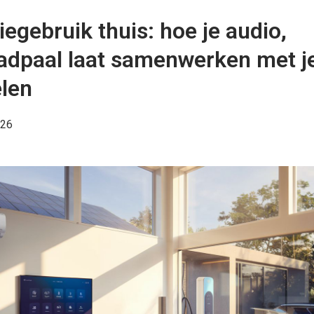
iegebruik thuis: hoe je audio,
aadpaal laat samenwerken met j
len
026