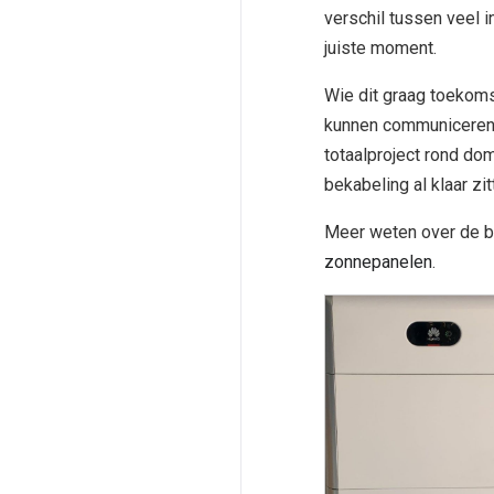
verschil tussen veel i
juiste moment.
Wie dit graag toekoms
kunnen communiceren.
totaalproject rond do
bekabeling al klaar zit
Meer weten over de ba
zonnepanelen
.