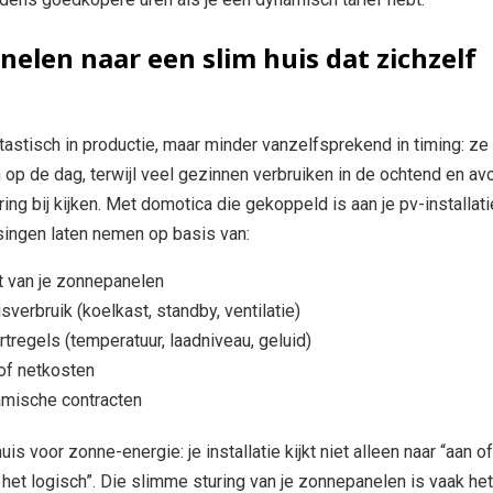
elen naar een slim huis dat zichzelf
tastisch in productie, maar minder vanzelfsprekend in timing: ze
 op de dag, terwijl veel gezinnen verbruiken in de ochtend en av
ng bij kijken. Met domotica die gekoppeld is aan je pv-installati
singen laten nemen op basis van:
t van je zonnepanelen
sverbruik (koelkast, standby, ventilatie)
tregels (temperatuur, laadniveau, geluid)
of netkosten
namische contracten
is voor zonne-energie: je installatie kijkt niet alleen naar “aan of 
het logisch”. Die slimme sturing van je zonnepanelen is vaak het