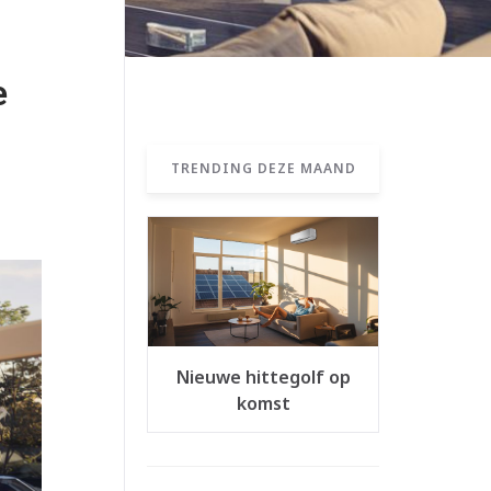
e
TRENDING DEZE MAAND
Nieuwe hittegolf op
komst