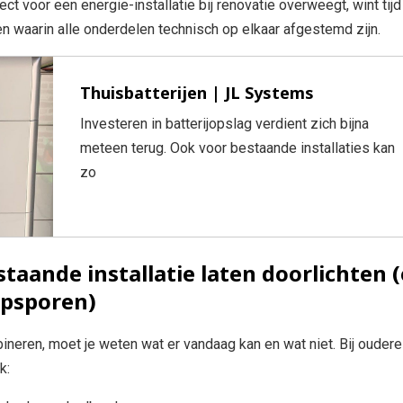
ect voor een energie-installatie bij renovatie overweegt, wint tij
en waarin alle onderdelen technisch op elkaar afgestemd zijn.
Thuisbatterijen | JL Systems
Investeren in batterijopslag verdient zich bijna
meteen terug. Ook voor bestaande installaties kan
zo
staande installatie laten doorlichten 
opsporen)
ineren, moet je weten wat er vandaag kan en wat niet. Bij oudere
k: