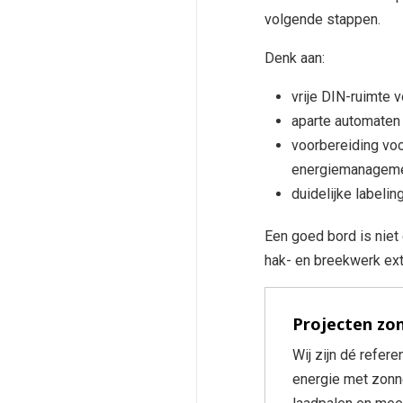
volgende stappen.
Denk aan:
vrije DIN-ruimte 
aparte automaten
voorbereiding voo
energiemanageme
duidelijke labeli
Een goed bord is niet 
hak- en breekwerk ext
Projecten zo
Wij zijn dé refere
energie met zonne