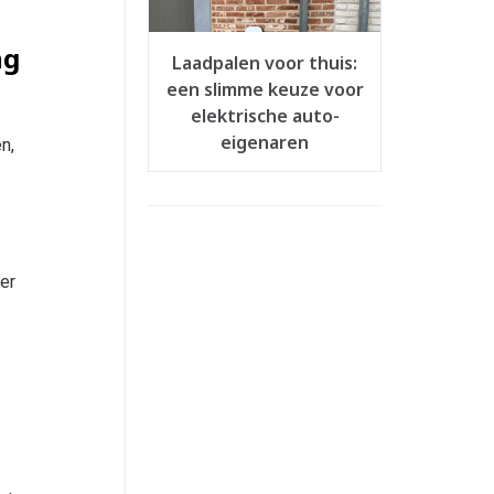
ng
Laadpalen voor thuis:
een slimme keuze voor
elektrische auto-
eigenaren
n,
er