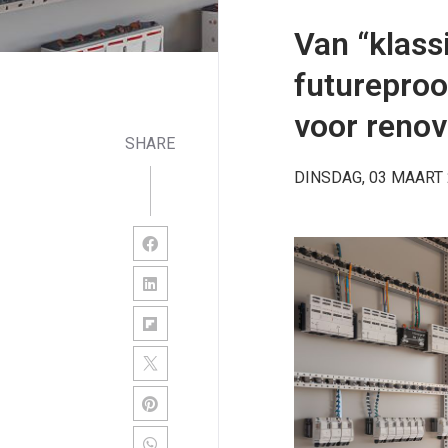
Van “klassi
futureproo
voor renov
SHARE
DINSDAG, 03 MAART