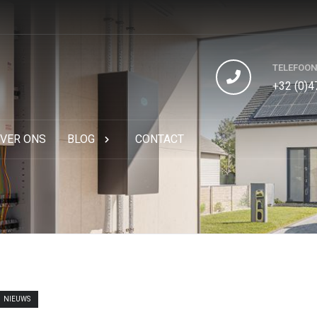
TELEFOO
+32 (0)4
VER ONS
BLOG
CONTACT
NIEUWS