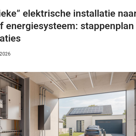
eke” elektrische installatie naa
f energiesysteem: stappenplan
aties
 2026