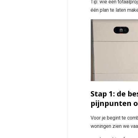
Tip: wie een totaalproj
één plan te laten mak
Stap 1: de be
pijnpunten 
Voor je begint te comb
woningen zien we vaa