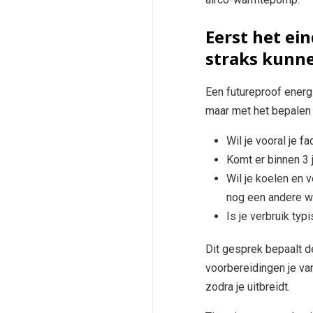
Eerst het ei
straks kunn
Een futureproof energ
maar met het bepalen v
Wil je vooral je f
Komt er binnen 3 
Wil je koelen en 
nog een andere 
Is je verbruik typ
Dit gesprek bepaalt d
voorbereidingen je v
zodra je uitbreidt.