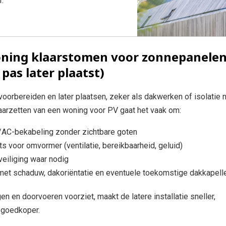
.
woning klaarstomen voor zonnepanele
 pas later plaatst)
voorbereiden en later plaatsen, zeker als dakwerken of isolatie 
klaarzetten van een woning voor PV gaat het vaak om:
C/AC-bekabeling zonder zichtbare goten
ts voor omvormer (ventilatie, bereikbaarheid, geluid)
eiliging waar nodig
met schaduw, dakoriëntatie en eventuele toekomstige dakkapell
en en doorvoeren voorziet, maakt de latere installatie sneller,
 goedkoper.