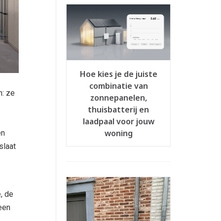
Hoe kies je de juiste
combinatie van
n: ze
zonnepanelen,
thuisbatterij en
laadpaal voor jouw
woning
én
slaat
, de
een