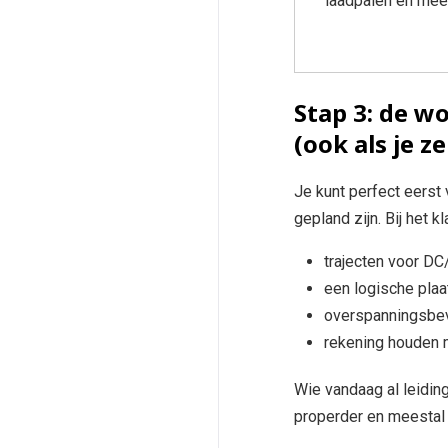
laadpalen en meer
Stap 3: de 
(ook als je ze
Je kunt perfect eerst 
gepland zijn. Bij het 
trajecten voor D
een logische plaa
overspanningsbev
rekening houden 
Wie vandaag al leiding
properder en meestal