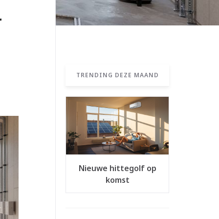
r
TRENDING DEZE MAAND
Nieuwe hittegolf op
komst