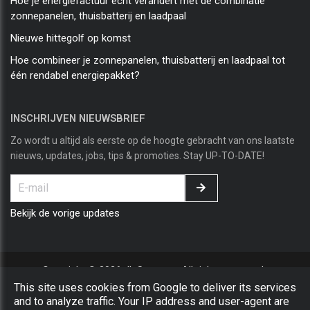
Hoe je energiefactuur echt verandert met de combinatie
zonnepanelen, thuisbatterij en laadpaal
Nieuwe hittegolf op komst
Hoe combineer je zonnepanelen, thuisbatterij en laadpaal tot
één rendabel energiepakket?
INSCHRIJVEN NIEUWSBRIEF
Zo wordt u altijd als eerste op de hoogte gebracht van ons laatste
nieuws, updates, jobs, tips & promoties. Stay UP-TO-DATE!
Bekijk de vorige updates
Copyright © 2026 JL Systems. All rights reserved.
This site uses cookies from Google to deliver its services
Privacy & Cookies
|
UP-TO-DATE WebDesign
and to analyze traffic. Your IP address and user-agent are