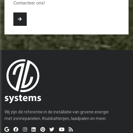
Contacteer ons!
Wij zijn dé referentie in de installatie van groene energie
met zonnepanelen, thuisbatterijen, laadpalen en meer.