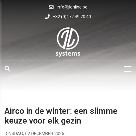
info@jlonline.be
+32 (0)472 49 20 40
Airco in de winter: een slimme
keuze voor elk gezin
DINSDAG, 02 DECEMBER 2025