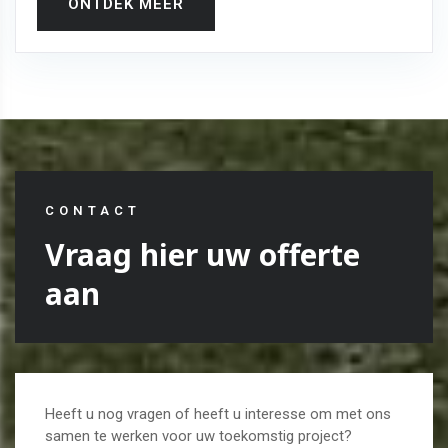
ONTDEK MEER
CONTACT
Vraag hier uw offerte
aan
Heeft u nog vragen of heeft u interesse om met ons
samen te werken voor uw toekomstig project?