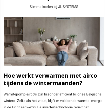
Slimme koelen bij JL SYSTEMS
Hoe werkt verwarmen met airco
tijdens de wintermaanden?
Warmtepomp-airco’s zijn bijzonder efficiënt bij onze Belgische
winters. Zelfs als het vriest, blijft er voldoende warmte-energie
in de lucht aanwezig. De invertertechnologie regelt het