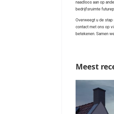
naadloos aan op and
bedrijfsruimte future
Overweegt u de stap 
contact met ons op v
betekenen. Samen we
Meest rec