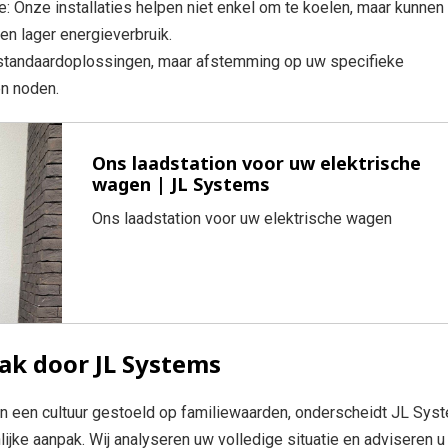
ie: Onze installaties helpen niet enkel om te koelen, maar kunnen
n lager energieverbruik.
standaardoplossingen, maar afstemming op uw specifieke
en noden.
Ons laadstation voor uw elektrische
wagen | JL Systems
Ons laadstation voor uw elektrische wagen
ak door JL Systems
 en een cultuur gestoeld op familiewaarden, onderscheidt JL Sys
ijke aanpak. Wij analyseren uw volledige situatie en adviseren u