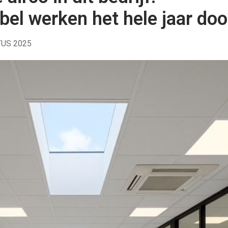
el werken het hele jaar doo
TUS 2025