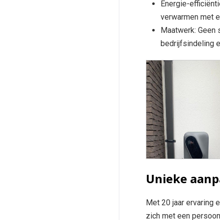
Energie-efficiënt
verwarmen met ee
Maatwerk: Geen 
bedrijfsindeling 
Unieke aanp
Met 20 jaar ervaring
zich met een persoonl