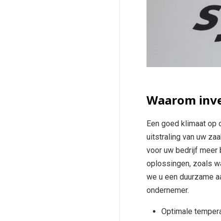
Waarom inve
Een goed klimaat op d
uitstraling van uw zaa
voor uw bedrijf meer
oplossingen, zoals 
we u een duurzame aa
ondernemer.
Optimale tempera