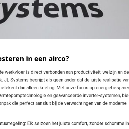
steren in een airco?
e werkvloer is direct verbonden aan productiviteit, welzijn en de
k. JL Systems begrijpt als geen ander dat de juiste realisatie van
 betekent dan alleen koeling. Met onze focus op energiebespar
warmtepomptechnologie en geavanceerde inverter-systemen, bi
npak die perfect aansluit bij de verwachtingen van de moderne
tuurregeling: Elk seizoen het juiste comfort, zonder schommeli