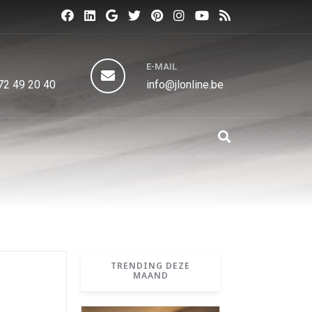
N
E-MAIL
72 49 20 40
info@jlonline.be
TRENDING DEZE
MAAND