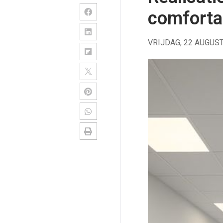
comfortab
VRIJDAG, 22 AUGUS