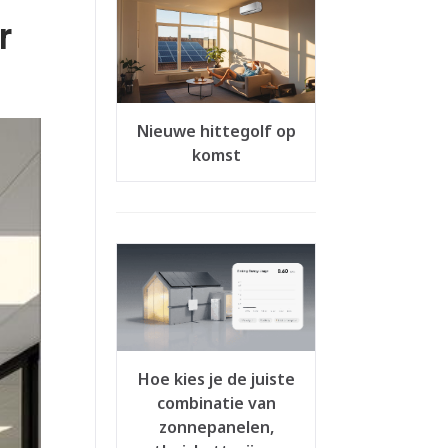
r
Nieuwe hittegolf op
komst
Hoe kies je de juiste
combinatie van
zonnepanelen,