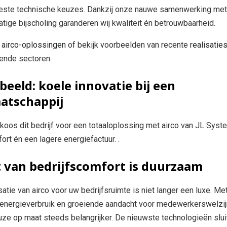
beste technische keuzes. Dankzij onze nauwe samenwerking met
ige bijscholing garanderen wij kwaliteit én betrouwbaarheid.
e
airco-oplossingen
of bekijk voorbeelden van recente
realisatie
pende sectoren.
beeld: koele innovatie bij een
atschappij
t koos dit bedrijf voor een totaaloplossing met airco van JL Syst
rt én een lagere energiefactuur. .
 van bedrijfscomfort is duurzaam
satie van airco voor uw bedrijfsruimte is niet langer een luxe. Me
 energieverbruik en groeiende aandacht voor medewerkerswelzij
ze op maat steeds belangrijker. De nieuwste technologieën slui