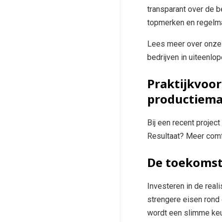
transparant over de 
topmerken en regelmat
Lees meer over onz
bedrijven in uiteenlo
Praktijkvoor
productiema
Bij een recent projec
Resultaat? Meer comfo
De toekomst
Investeren in de reali
strengere eisen rond
wordt een slimme keu