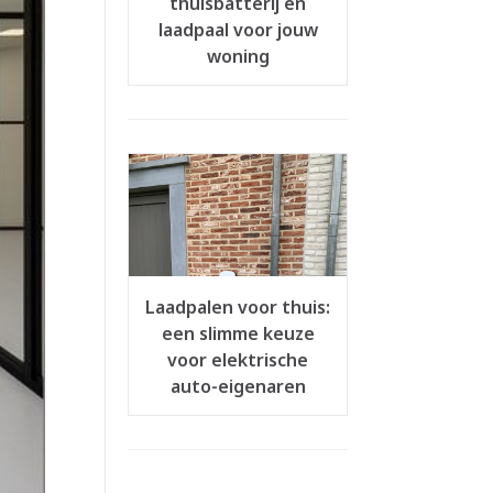
thuisbatterij en
laadpaal voor jouw
woning
Laadpalen voor thuis:
een slimme keuze
voor elektrische
auto-eigenaren