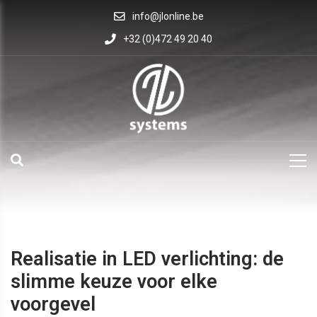
info@jlonline.be
+32 (0)472 49 20 40
Realisatie in LED verlichting: de
slimme keuze voor elke
voorgevel