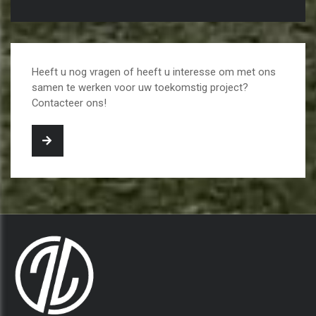
Heeft u nog vragen of heeft u interesse om met ons
samen te werken voor uw toekomstig project?
Contacteer ons!