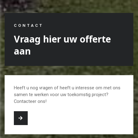
CONTACT
Vraag hier uw offerte
aan
Heeft u nog vragen of heeft u interesse om met ons
samen te werken voor uw toekomstig project?
Contacteer ons!