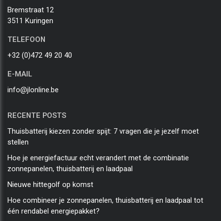
Bremstraat 12
3511 Kuringen
TELEFOON
+32 (0)472 49 20 40
E-MAIL
info@jlonline.be
RECENTE POSTS
Thuisbatterij kiezen zonder spijt: 7 vragen die je jezelf moet
stellen
Hoe je energiefactuur echt verandert met de combinatie
zonnepanelen, thuisbatterij en laadpaal
Nieuwe hittegolf op komst
Hoe combineer je zonnepanelen, thuisbatterij en laadpaal tot
één rendabel energiepakket?