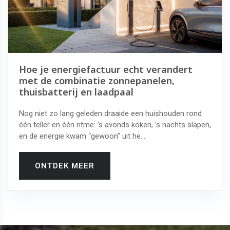
Hoe je energiefactuur echt verandert
met de combinatie zonnepanelen,
thuisbatterij en laadpaal
Nog niet zo lang geleden draaide een huishouden rond
één teller en één ritme: ’s avonds koken, ’s nachts slapen,
en de energie kwam “gewoon” uit he...
ONTDEK MEER