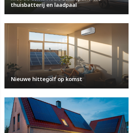
thuisbatterij en laadpaal
Nieuwe hittegolf op komst