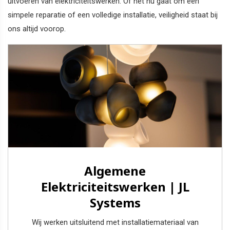
uitvoeren van elektriciteitswerken. Of het nu gaat om een
simpele reparatie of een volledige installatie, veiligheid staat bij
ons altijd voorop.
Algemene
Elektriciteitswerken | JL
Systems
Wij werken uitsluitend met installatiemateriaal van