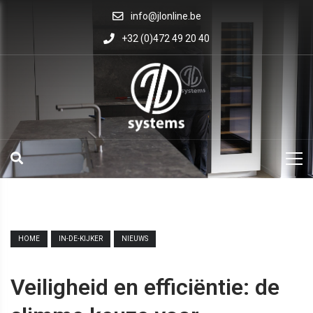
info@jlonline.be
+32 (0)472 49 20 40
HOME
IN-DE-KIJKER
NIEUWS
Veiligheid en efficiëntie: de