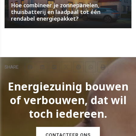
Hoe combineer je zonnepanelen,
thuisbatterij en laadpaal tot één
rendabel energiepakket?
SHARE
Energiezuinig bouwen
of verbouwen, dat wil
toch iedereen.
CONTACTEER ONS