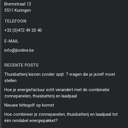
Bremstraat 12
3511 Kuringen
TELEFOON
+32 (0)472 49 20 40
E-MAIL
info@jlonline.be
RECENTE POSTS
Thuisbatterij kiezen zonder spijt: 7 vragen die je jezelf moet
stellen
Hoe je energiefactuur echt verandert met de combinatie
zonnepanelen, thuisbatterij en laadpaal
Nieuwe hittegolf op komst
Hoe combineer je zonnepanelen, thuisbatterij en laadpaal tot
één rendabel energiepakket?