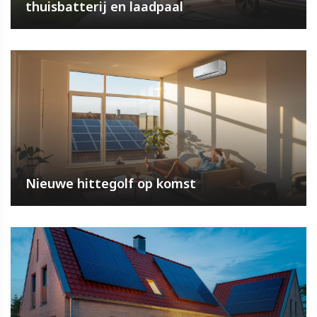
thuisbatterij en laadpaal
Nieuwe hittegolf op komst