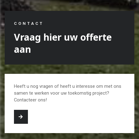
CONTACT
Vraag hier uw offerte
aan
Heeft u nog vragen of heeft u interesse om met ons
samen te werken voor uw toekomstig project?
Contacteer ons!