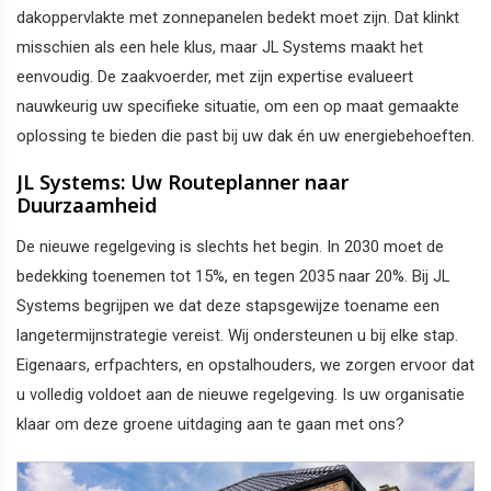
dakoppervlakte met zonnepanelen bedekt moet zijn. Dat klinkt
misschien als een hele klus, maar JL Systems maakt het
eenvoudig. De zaakvoerder, met zijn expertise evalueert
nauwkeurig uw specifieke situatie, om een op maat gemaakte
oplossing te bieden die past bij uw dak én uw energiebehoeften.
JL Systems: Uw Routeplanner naar
Duurzaamheid
De nieuwe regelgeving is slechts het begin. In 2030 moet de
bedekking toenemen tot 15%, en tegen 2035 naar 20%. Bij JL
Systems begrijpen we dat deze stapsgewijze toename een
langetermijnstrategie vereist. Wij ondersteunen u bij elke stap.
Eigenaars, erfpachters, en opstalhouders, we zorgen ervoor dat
u volledig voldoet aan de nieuwe regelgeving. Is uw organisatie
klaar om deze groene uitdaging aan te gaan met ons?