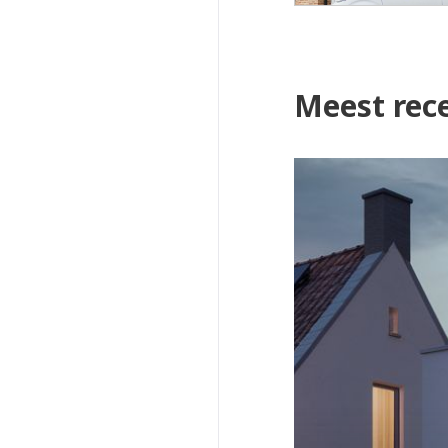
Meest rec