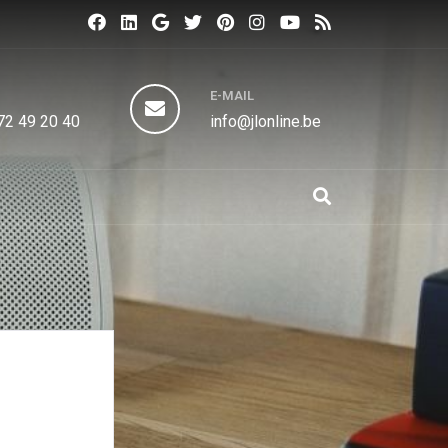
N
E-MAIL
72 49 20 40
info@jlonline.be