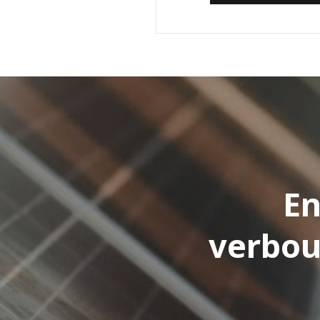
En
verbou