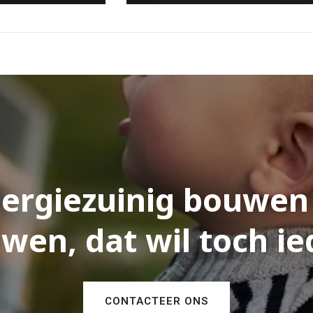
ergiezuinig bouwen
wen, dat wil toch ie
CONTACTEER ONS