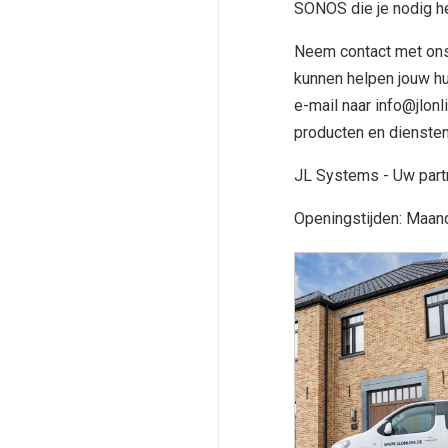
SONOS die je nodig heb
Neem contact met ons
kunnen helpen jouw hu
e-mail naar info@jlon
producten en dienste
JL Systems - Uw partn
Openingstijden: Maand