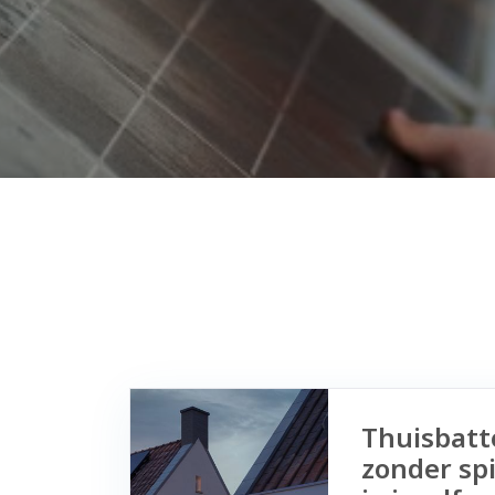
Thuisbatte
zonder spi