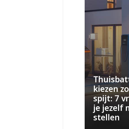
Thuisbatt
kiezen z
spijt: 7 
je jezelf
stellen