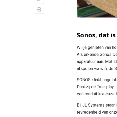
Sonos, dat is
Wil je genieten van ho
Als erkende Sonos Dea
apparatuur aan. Met s
afspelen via wifi, de
SONOS klinkt ongelofeli
Dankzij de True-play -
een ronduit luxueuze 
Bij JL Systems staan 
tevredenheid van onze 