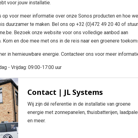
t voor jouw installatie.
 op voor meer informatie over onze Sonos producten en hoe we
is duurzamer te maken. Bel ons op +32 (0)472 49 20 40 of stuu
line.be. Bezoek onze website voor ons volledige aanbod aan
n. Kom en doe mee met ons in de reis naar een groenere toekom
er in hernieuwbare energie. Contacteer ons voor meer informati
ag - Vrijdag: 09:00-17:00 uur
Contact | JL Systems
Wij zijn dé referentie in de installatie van groene
energie met zonnepanelen, thuisbatterijen, laadpale
en meer.