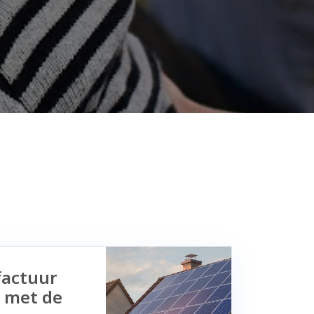
factuur
 met de