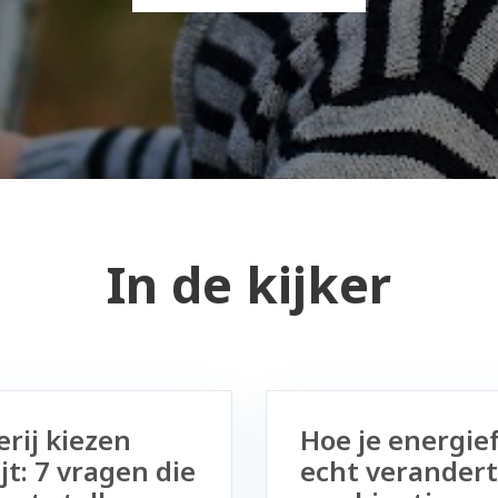
In de kijker
rij kiezen
Hoe je energie
jt: 7 vragen die
echt verandert