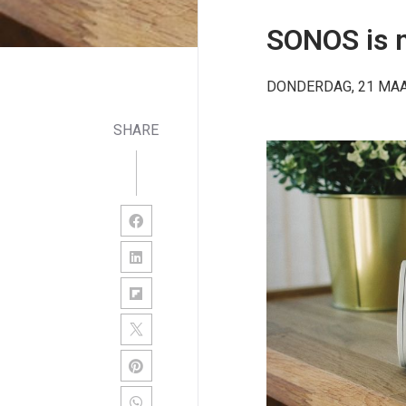
SONOS is m
DONDERDAG, 21 MAA
SHARE