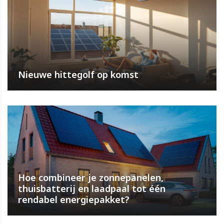
Nieuwe hittegolf op komst
Hoe combineer je zonnepanelen,
thuisbatterij en laadpaal tot één
rendabel energiepakket?