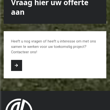
Vraag hier uw offerte
aan
Heeft u nog vragen of heeft u interesse om met ons
samen te werken voor uw toekomstig project?
Contacteer ons!