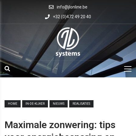
info@jlonline.be
+32 (0)472 49 20 40
HOME
IN-DE-KIJKER
NIEUWS
REALISATIES
Maximale zonwering: tips