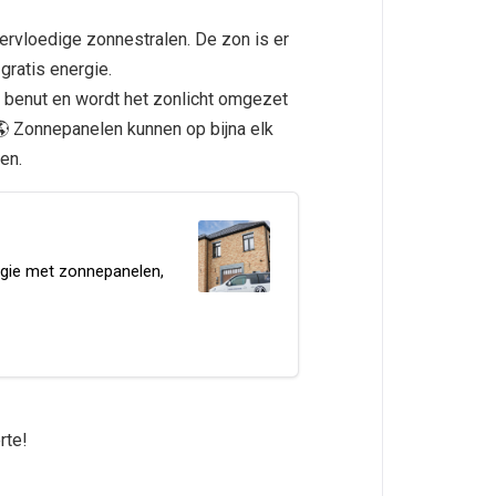
ervloedige zonnestralen. De zon is er
gratis energie.
 benut en wordt het zonlicht omgezet
🌎 Zonnepanelen kunnen op bijna elk
den.
nergie met zonnepanelen,
erte!