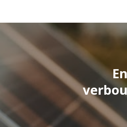
En
verbou