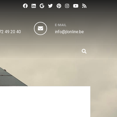
N
E-MAIL
72 49 20 40
info@jlonline.be