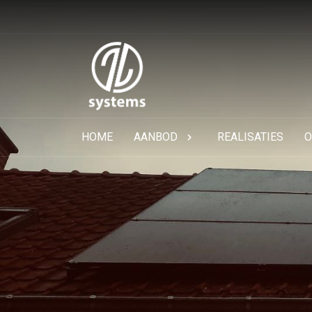
HOME
AANBOD
REALISATIES
O