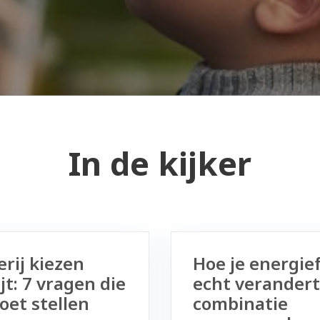
In de kijker
rij kiezen
Hoe je energie
jt: 7 vragen die
echt verandert
moet stellen
combinatie