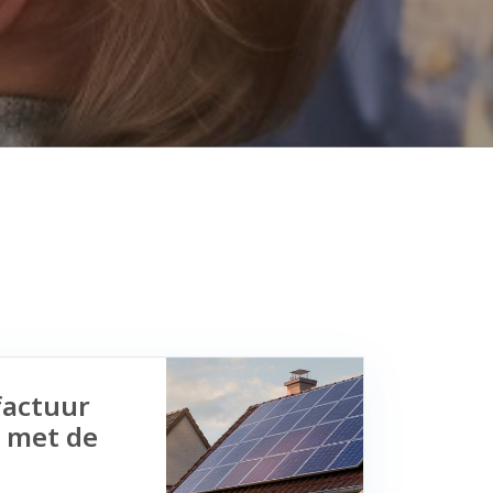
factuur
 met de