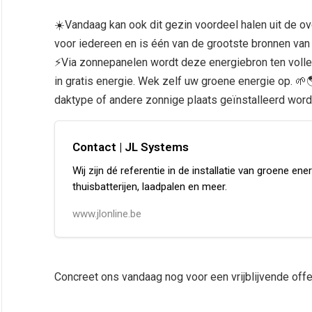
☀️Vandaag kan ook dit gezin voordeel halen uit de ov
voor iedereen en is één van de grootste bronnen van 
⚡️Via zonnepanelen wordt deze energiebron ten volle
in gratis energie. Wek zelf uw groene energie op. 🌱
daktype of andere zonnige plaats geïnstalleerd wor
Contact | JL Systems
Wij zijn dé referentie in de installatie van groene e
thuisbatterijen, laadpalen en meer.
www.jlonline.be
Concreet ons vandaag nog voor een vrijblijvende off