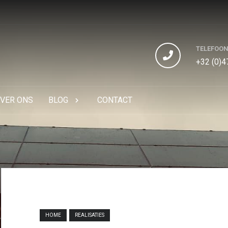
TELEFOO
+32 (0)4
VER ONS
BLOG
CONTACT
HOME
REALISATIES