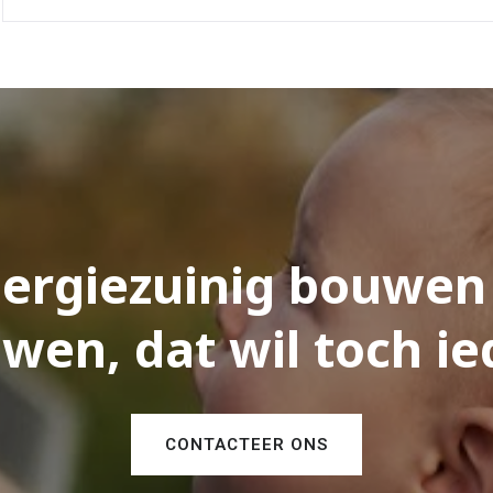
ergiezuinig bouwen
wen, dat wil toch ie
CONTACTEER ONS