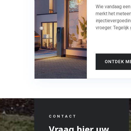
Wie vandaag een 
merkt het meteen:
injectievergoedi
vroeger. Tegelijk g
ONTDEK M
CONTACT
Vraag hier uw