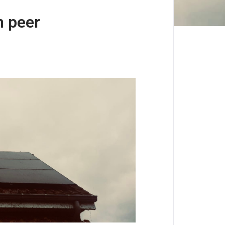
n peer