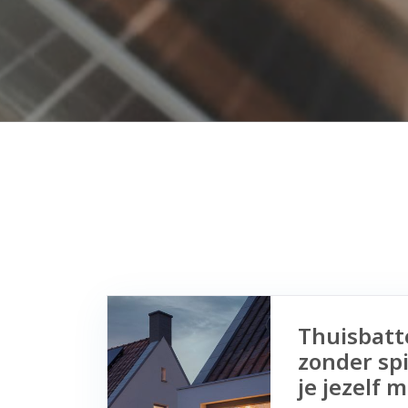
Thuisbatte
zonder spi
je jezelf 